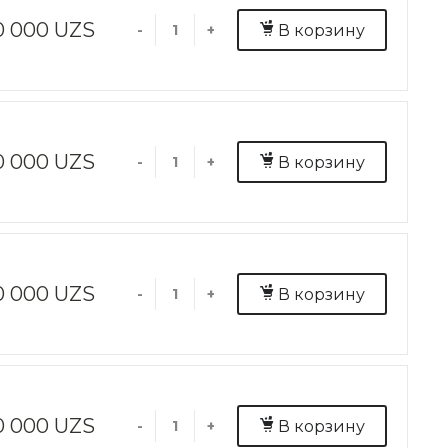
0 000 UZS
В корзину
-
+
0 000 UZS
В корзину
-
+
0 000 UZS
В корзину
-
+
0 000 UZS
В корзину
-
+