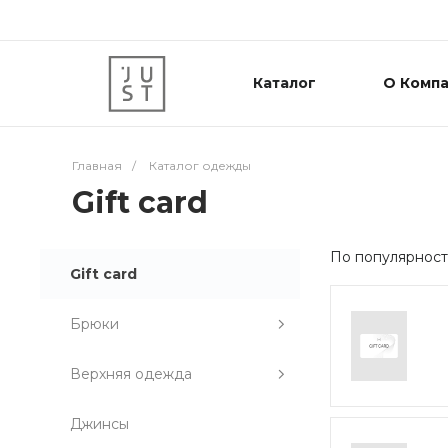
Каталог
О Комп
Главная
/
Каталог одежды
Gift card
По популярнос
Gift card
Брюки
Верхняя одежда
Джинсы