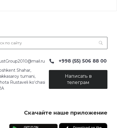
+998 (55) 506 88 00
ustGroup2010@mail.ru
oshkent Shahar,
Написать в
akkasaroy tumani,
hota Rustaveli ko‘chasi
телеграм
2A
Скачайте наше приложение