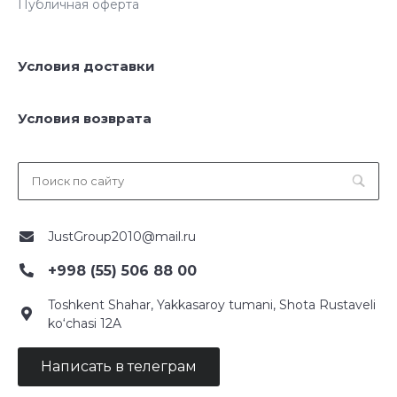
Публичная оферта
Условия доставки
Условия возврата
JustGroup2010@mail.ru
+998 (55) 506 88 00
Toshkent Shahar, Yakkasaroy tumani, Shota Rustaveli
ko‘chasi 12A
Написать в телеграм