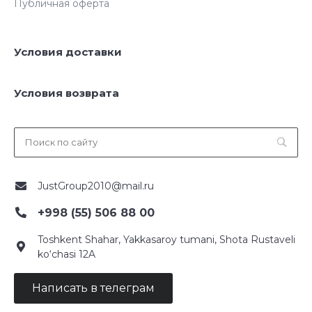
Публичная оферта
Условия доставки
Условия возврата
JustGroup2010@mail.ru
+998 (55) 506 88 00
Toshkent Shahar, Yakkasaroy tumani, Shota Rustaveli
ko‘chasi 12A
Написать в телеграм