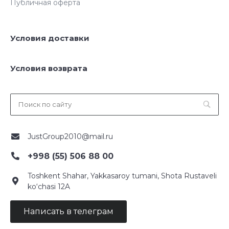
Публичная оферта
Условия доставки
Условия возврата
JustGroup2010@mail.ru
+998 (55) 506 88 00
Toshkent Shahar, Yakkasaroy tumani, Shota Rustaveli
ko‘chasi 12A
Написать в телеграм