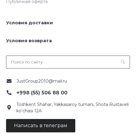
Публичная оферта
Условия доставки
Условия возврата
JustGroup2010@mail.ru
+998 (55) 506 88 00
Toshkent Shahar, Yakkasaroy tumani, Shota Rustaveli
ko‘chasi 12A
Написать в телеграм