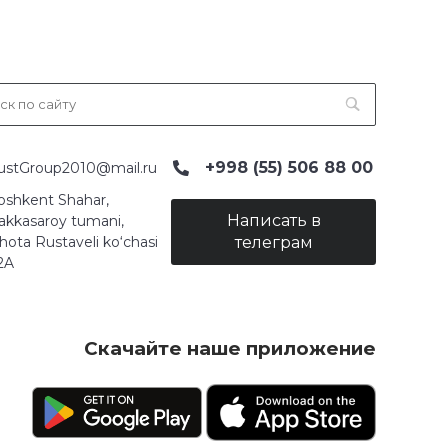
+998 (55) 506 88 00
ustGroup2010@mail.ru
oshkent Shahar,
Написать в
akkasaroy tumani,
hota Rustaveli ko‘chasi
телеграм
2A
Скачайте наше приложение