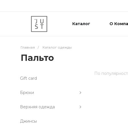
Каталог
О Комп
Главная
/
Каталог одежды
Пальто
По популярнос
Gift card
Брюки
Верхняя одежда
Джинсы