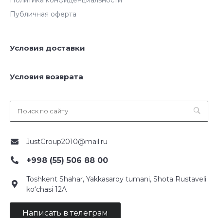
Публичная оферта
Условия доставки
Условия возврата
JustGroup2010@mail.ru
+998 (55) 506 88 00
Toshkent Shahar, Yakkasaroy tumani, Shota Rustaveli
ko‘chasi 12A
Написать в телеграм