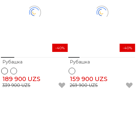
-40%
-40%
Рубашка
Рубашка
189 900 UZS
159 900 UZS
339 900 UZS
269 900 UZS