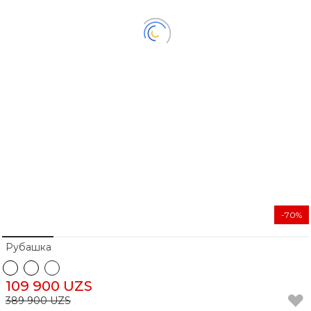
-70%
Рубашка
109 900 UZS
389 900 UZS