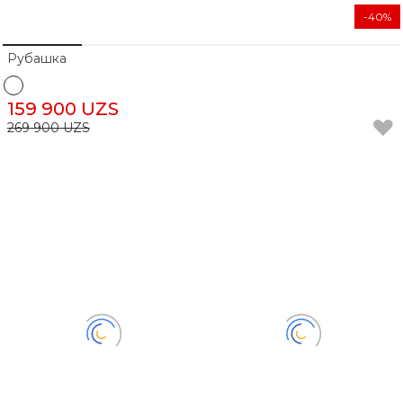
-40%
Рубашка
159 900 UZS
269 900 UZS