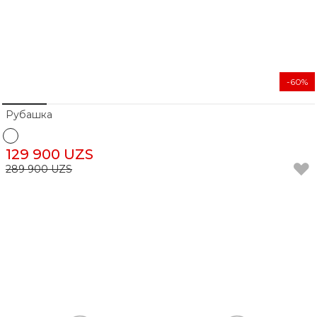
-60%
Рубашка
129 900 UZS
289 900 UZS