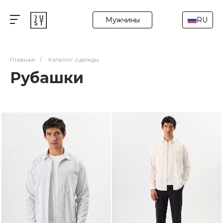
Мужчины
RU
Главная
/
Каталог одежды
Рубашки