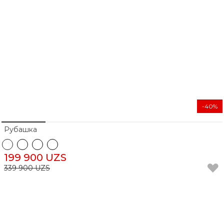
-40%
Рубашка
199 900 UZS
339 900 UZS