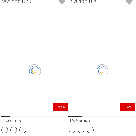
289 900 UZS
369 900 UZS
-70%
-40%
Рубашка
Рубашка