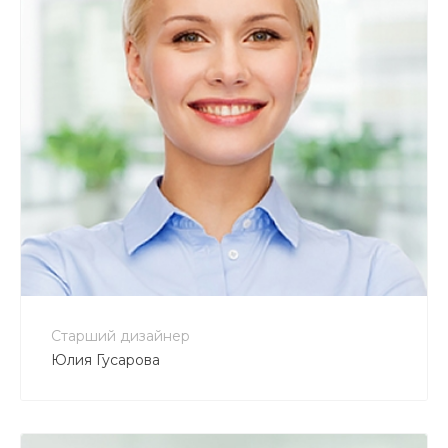
+7 800 900-80-90
no-reply@intecweb.ru
Старший дизайнер
Юлия Гусарова