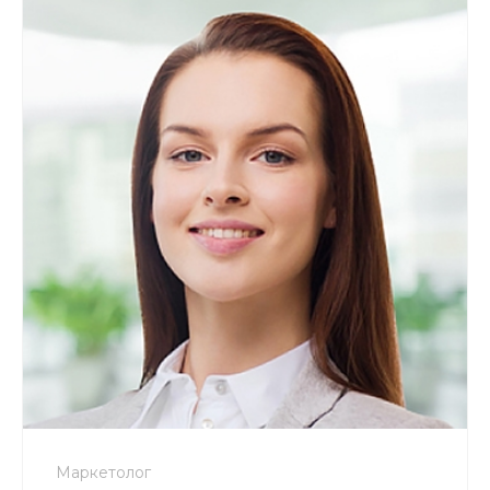
+7 800 900-80-90
no-reply@intecweb.ru
Маркетолог