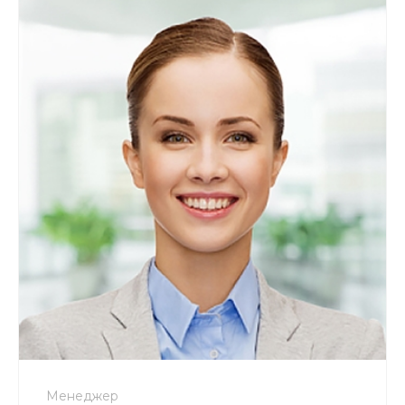
+7 800 900-80-90
no-reply@intecweb.ru
Менеджер