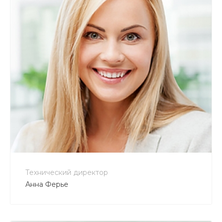
+7 800 900-80-90
no-reply@intecweb.ru
Технический директор
Анна Ферье