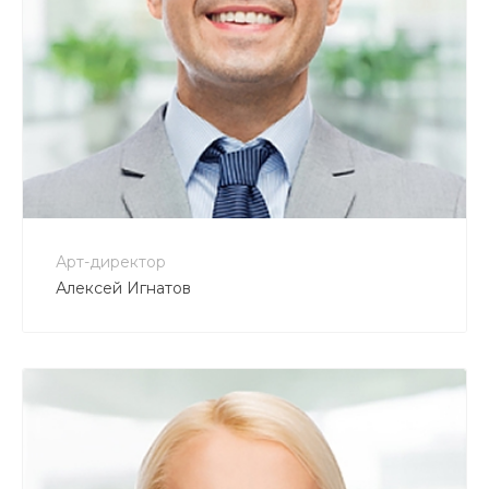
+7 800 900-80-90
no-reply@intecweb.ru
Арт-директор
Алексей Игнатов