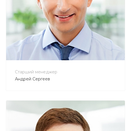
+7 800 900-80-90
no-reply@intecweb.ru
Старший менеджер
Андрей Сергеев