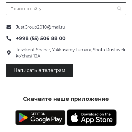
JustGroup2010@mail.ru
+998 (55) 506 88 00
Toshkent Shahar, Yakkasaroy tumani, Shota Rustaveli
ko‘chasi 12A
Написать в телеграм
Скачайте наше приложение