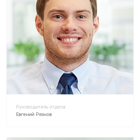
+7 800 900-80-90
no-reply@intecweb.ru
Руководитель отдела
Евгений Рязнов