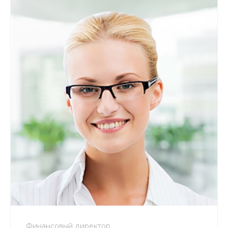
+7 800 900-80-90
no-reply@intecweb.ru
Финансовый директор