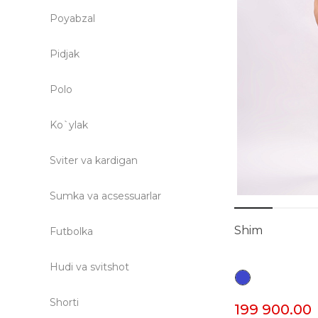
Poyabzal
Pidjak
Polo
Ko`ylak
Sviter va kardigan
Sumka va acsessuarlar
Shim
Futbolka
Hudi va svitshot
Shorti
199 900.00