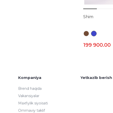
Shim
199 900.00
Kompaniya
Yetkazib berish
Brend haqida
Vakansiyalar
Maxfiylik siyoisati
Ommaviy taklif