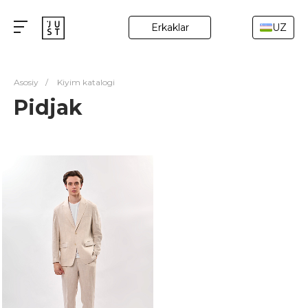
Erkaklar
UZ
Asosiy
/
Kiyim katalogi
Pidjak