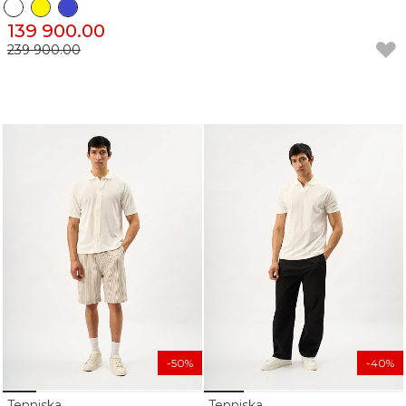
139 900.00
239 900.00
-50%
-40%
Tenniska
Tenniska