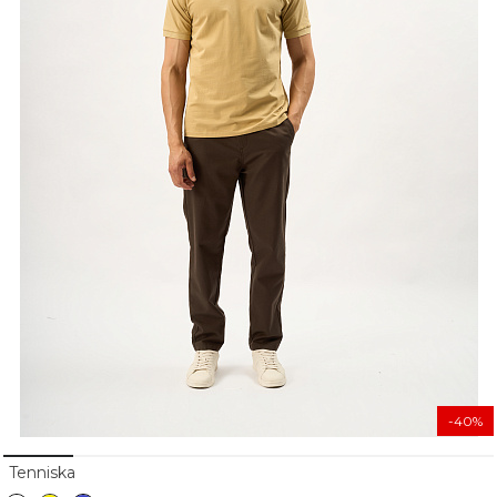
-40%
Tenniska