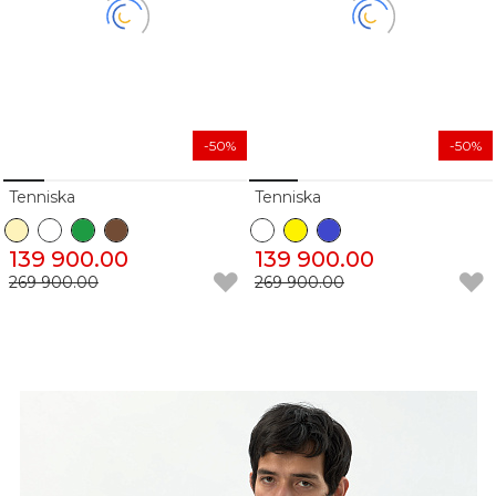
-50%
-50%
Tenniska
Tenniska
139 900.00
139 900.00
269 900.00
269 900.00