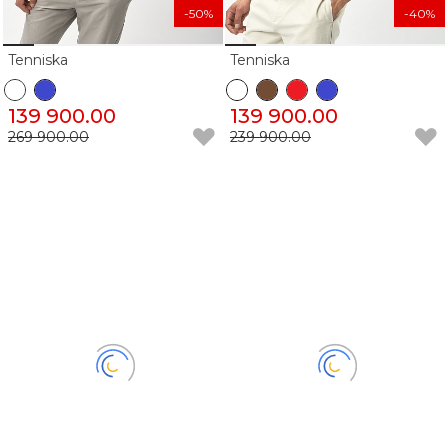
-50%
-40%
Tenniska
Tenniska
139 900.00
139 900.00
269 900.00
239 900.00