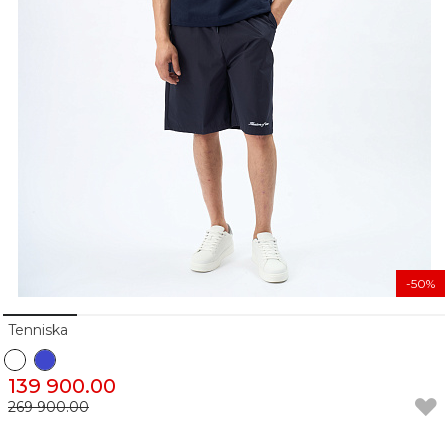
-50%
Tenniska
139 900.00
269 900.00