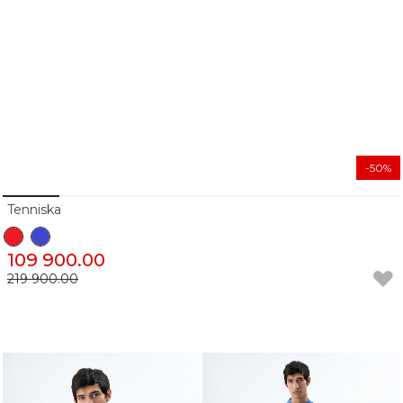
-50%
Tenniska
109 900.00
219 900.00