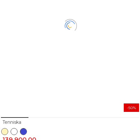
-50%
Tenniska
139 900.00