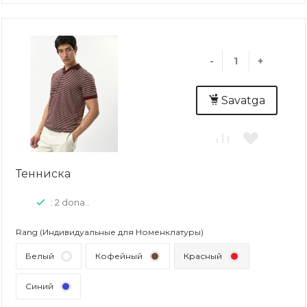
-
+
Savatga
Тенниска
: 2 dona..
Rang (Индивидуальные для Номенклатуры)
Белый
Кофейный
Красный
Синий