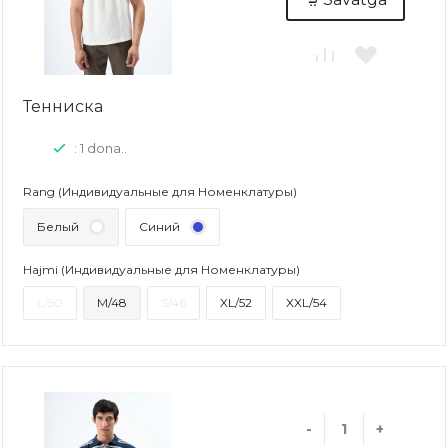
Тенниска
: 1 dona..
Rang (Индивидуальные для Номенклатуры)
Белый
Синий
Hajmi (Индивидуальные для Номенклатуры)
L/50
M/48
S/46
XL/52
XXL/54
-
+