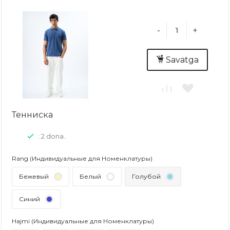
-
+
Savatga
Тенниска
: 2 dona..
Rang (Индивидуальные для Номенклатуры)
Бежевый
Белый
Голубой
Синий
Hajmi (Индивидуальные для Номенклатуры)