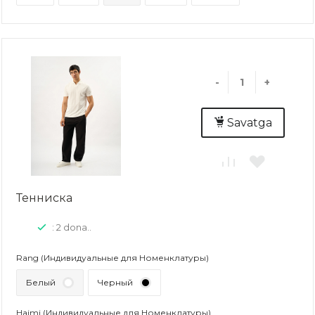
-
+
Savatga
Тенниска
: 2 dona..
Rang (Индивидуальные для Номенклатуры)
Белый
Черный
Hajmi (Индивидуальные для Номенклатуры)