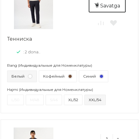
Savatga
Тенниска
: 2 dona..
Rang (Индивидуальные для Номенклатуры)
Белый
Кофейный
Синий
Hajmi (Индивидуальные для Номенклатуры)
L/50
M/48
S/46
XL/52
XXL/54