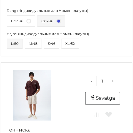
Rang (Индивидуальные для Номенклатуры)
Белый
Синий
Hajmi (Индивидуальные для Номенклатуры)
L/50
M/48
S/46
XL/52
-
+
Savatga
Тенниска