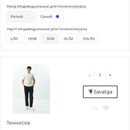
Rang (Индивидуальные для Номенклатуры)
Белый
Синий
Hajmi (Индивидуальные для Номенклатуры)
L/50
M/48
S/46
XL/52
XXL/54
-
+
Savatga
Тенниска