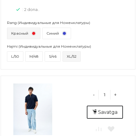
: 2 dona..
Rang (Индивидуальные для Номенклатуры)
Красный
Синий
Hajmi (Индивидуальные для Номенклатуры)
L/50
M/48
S/46
XL/52
-
+
Savatga