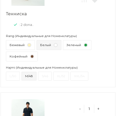
Тенниска
: 2 dona..
Rang (Индивидуальные для Номенклатуры)
Бежевый
Белый
Зеленый
Кофейный
Hajmi (Индивидуальные для Номенклатуры)
L/50
M/48
S/46
XL/52
XXL/54
-
+