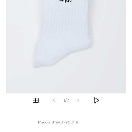
1/2
Maqola:
JT9401-9064 #1