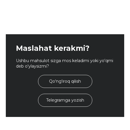
Maslahat kerakmi?
Ushbu mahsulot sizga mos keladimi yoki yo'qmi
deb o'ylaysizmi?
Qo'ng'iroq qilish
Telegramga yozish