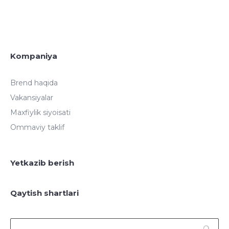
Kompaniya
Brend haqida
Vakansiyalar
Maxfiylik siyoisati
Ommaviy taklif
Yetkazib berish
Qaytish shartlari