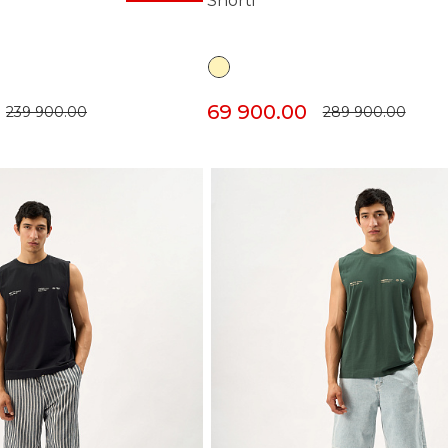
Shorti
69 900.00
239 900.00
289 900.00