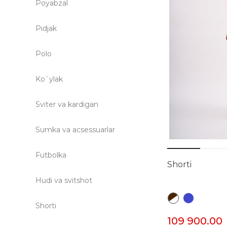
Poyabzal
Pidjak
Polo
Ko`ylak
Sviter va kardigan
Sumka va acsessuarlar
Futbolka
Shorti
Hudi va svitshot
Shorti
109 900.00