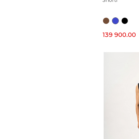
Shorti
139 900.00