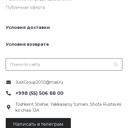
Публичная оферта
Условия доставки
Условия возврата
JustGroup2010@mail.ru
+998 (55) 506 88 00
Toshkent Shahar, Yakkasaroy tumani, Shota Rustaveli
ko‘chasi 12A
Написать в телеграм