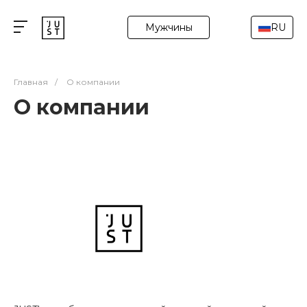
Мужчины
RU
Главная
/
О компании
О компании