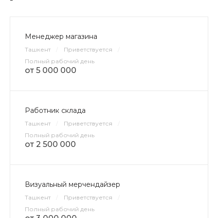
Менеджер магазина
Ташкент
/
Приветствуется
/
Полный рабочий день
от 5 000 000
Работник склада
Ташкент
/
Приветствуется
/
Полный рабочий день
от 2 500 000
Визуальный мерчендайзер
Ташкент
/
Приветствуется
/
Полный рабочий день