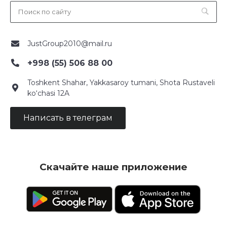
JustGroup2010@mail.ru
+998 (55) 506 88 00
Toshkent Shahar, Yakkasaroy tumani, Shota Rustaveli
ko‘chasi 12A
Написать в телеграм
Скачайте наше приложение