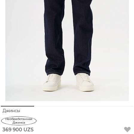
Джинсы
Необработанная
Джинса
369 900 UZS