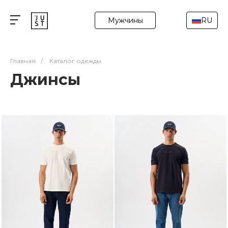
Мужчины
RU
Главная
/
Каталог одежды
Джинсы