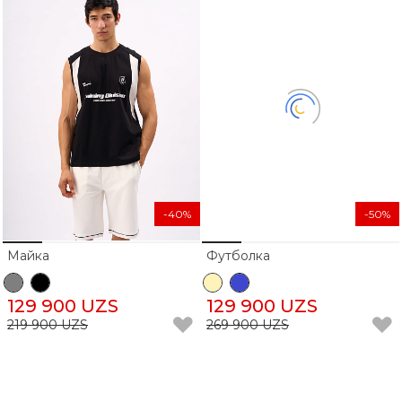
-40%
-50%
Майка
Футболка
129 900 UZS
129 900 UZS
219 900 UZS
269 900 UZS