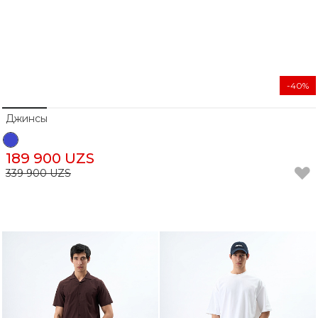
-40%
Джинсы
189 900 UZS
339 900 UZS