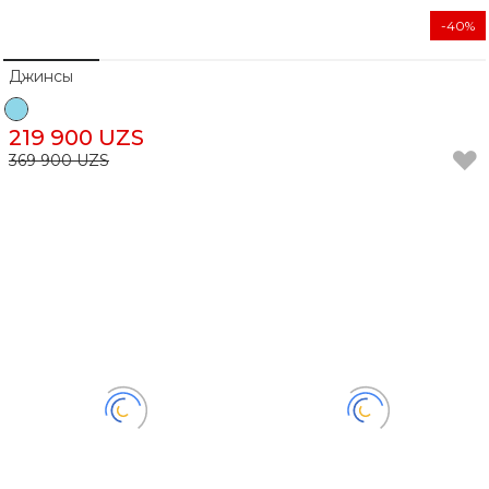
-40%
Джинсы
219 900 UZS
369 900 UZS