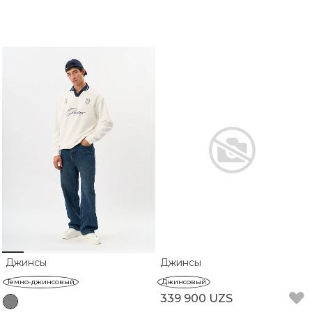
Джинсы
Джинсы
Темно-джинсовый
Джинсовый
339 900 UZS