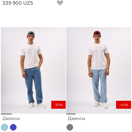
339 900 UZS
-50%
-40%
Джинсы
Джинсы