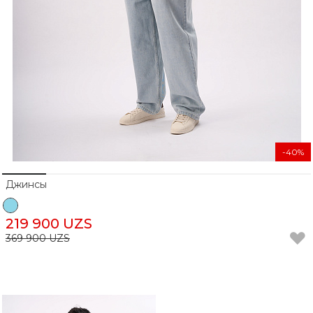
-40%
Джинсы
219 900 UZS
369 900 UZS