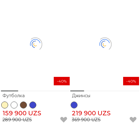
-40%
-40%
Футболка
Джинсы
159 900 UZS
219 900 UZS
289 900 UZS
369 900 UZS