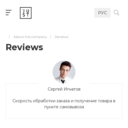
РУС
/
About the company
/
Reviews
Reviews
Сергей Игнатов
Скорость обработки заказа и получение товара в
пункте самовывоза