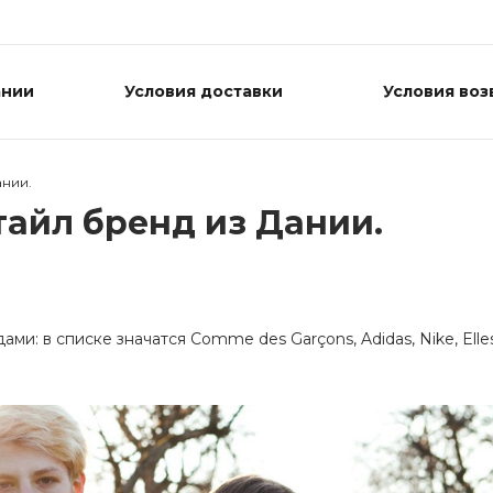
ании
Условия доставки
Условия воз
ании.
айл бренд из Дании.
и: в списке значатся Comme des Garçons, Adidas, Nike, Elle