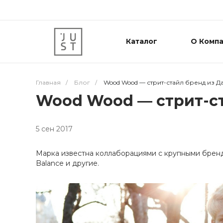
Каталог
О Комп
Главная
/
Блог
/
Wood Wood — стрит-стайл бренд из Д
Wood Wood — стрит-ст
5 сен 2017
Марка известна коллаборациями с крупными брендам
Balance и другие.