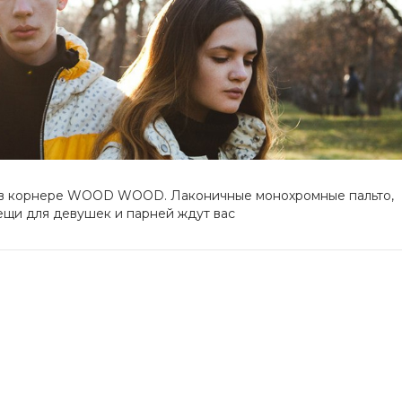
ar в корнере WOOD WOOD. Лаконичные монохромные пальто,
ещи для девушек и парней ждут вас