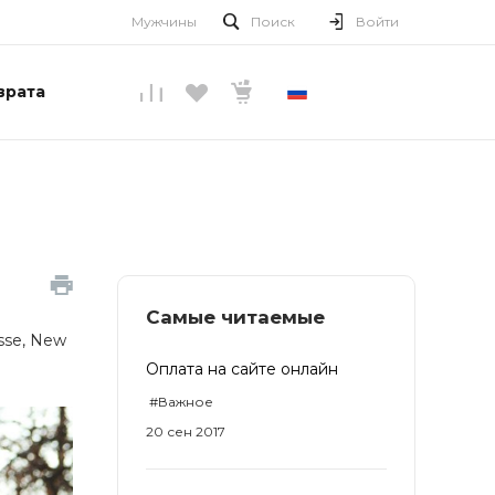
Мужчины
Поиск
Войти
врата
РУССКИЙ
Самые читаемые
sse, New
Оплата на сайте онлайн
#Важное
20 сен 2017