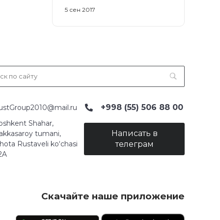
5 сен 2017
+998 (55) 506 88 00
ustGroup2010@mail.ru
oshkent Shahar,
Написать в
akkasaroy tumani,
hota Rustaveli ko‘chasi
телеграм
2A
Скачайте наше приложение