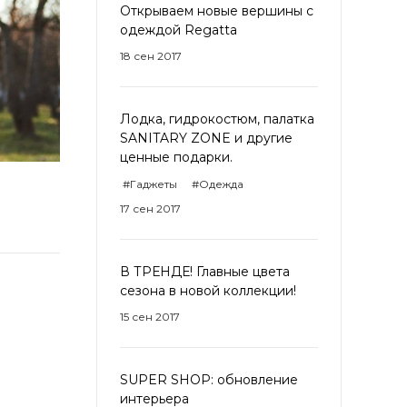
Открываем новые вершины с
одеждой Regatta
18 сен 2017
Лодка, гидрокостюм, палатка
SANITARY ZONE и другие
ценные подарки.
#Гаджеты
#Одежда
17 сен 2017
В ТРЕНДЕ! Главные цвета
сезона в новой коллекции!
15 сен 2017
SUPER SHOP: обновление
интерьера