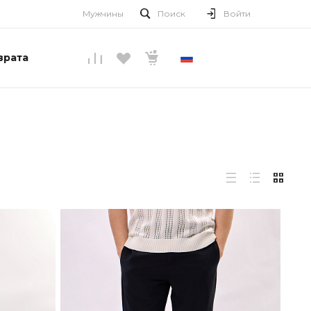
Мужчины
Поиск
Войти
врата
РУССКИЙ