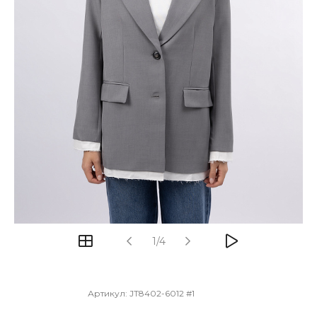
1/4
Артикул:
JT8402-6012 #1