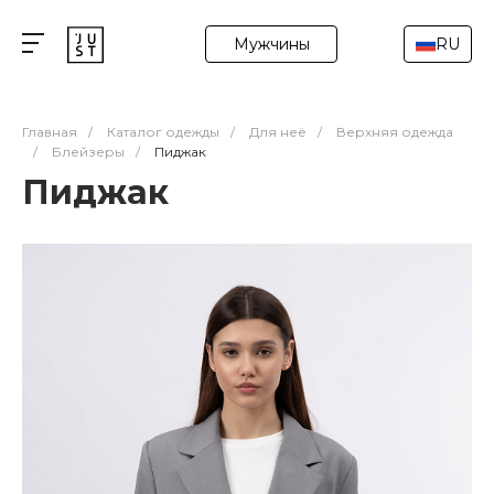
Мужчины
RU
Главная
/
Каталог одежды
/
Для неё
/
Верхняя одежда
/
Блейзеры
/
Пиджак
Пиджак