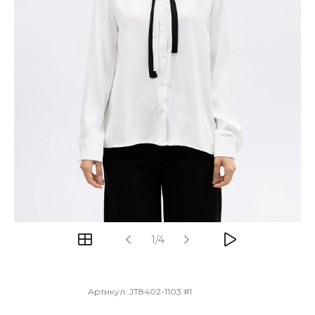
1/4
Артикул:
JT8402-1103 #1