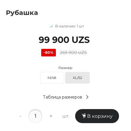
Рубашка
В наличии: 1 шт
99 900 UZS
269 900 UZS
-60%
Размер
M/48
XL/52
Таблица размеров
-
+
шт.
В корзину