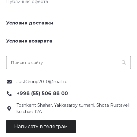
Публичная оферта
Условия доставки
Условия возврата
JustGroup2010@mail.ru
+998 (55) 506 88 00
Toshkent Shahar, Yakkasaroy tumani, Shota Rustaveli
ko‘chasi 12A
Написать в телеграм