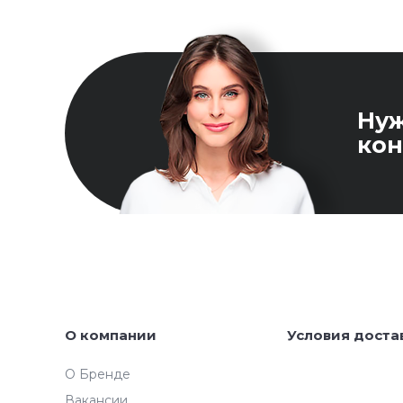
Ну
кон
О компании
Условия доста
О Бренде
Вакансии