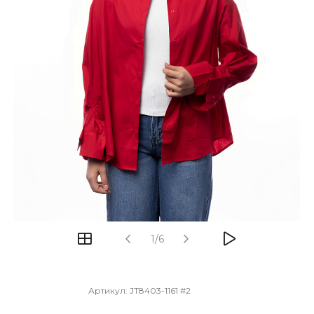
1/6
Артикул:
JT8403-1161 #2