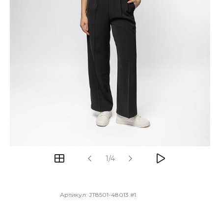
1/4
Артикул:
JT8501-48013 #1