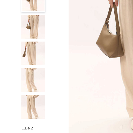
Еще
2