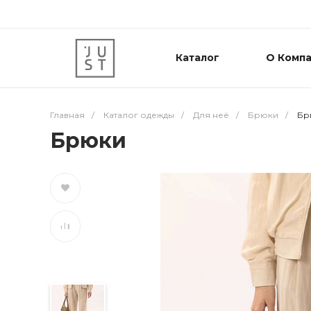
Каталог
О Комп
Главная
/
Каталог одежды
/
Для неё
/
Брюки
/
Бр
Брюки