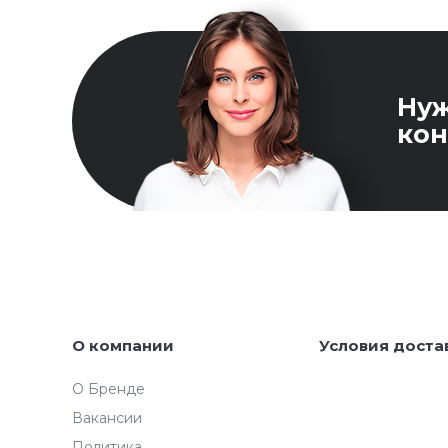
Ну
кон
О компании
Условия доста
О Бренде
Вакансии
Политика