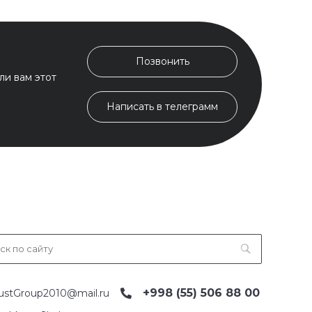
Позвонить
ли вам этот
Написать в телеграмм
+998 (55) 506 88 00
ustGroup2010@mail.ru