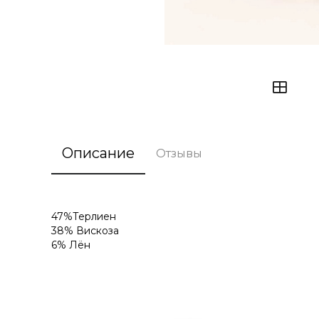
Описание
Отзывы
47%Терлиен
38% Вискоза
6% Лён