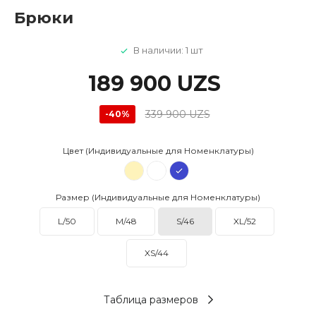
Брюки
В наличии: 1 шт
189 900 UZS
339 900 UZS
-40%
Цвет (Индивидуальные для Номенклатуры)
Размер (Индивидуальные для Номенклатуры)
L/50
M/48
S/46
XL/52
XS/44
Таблица размеров