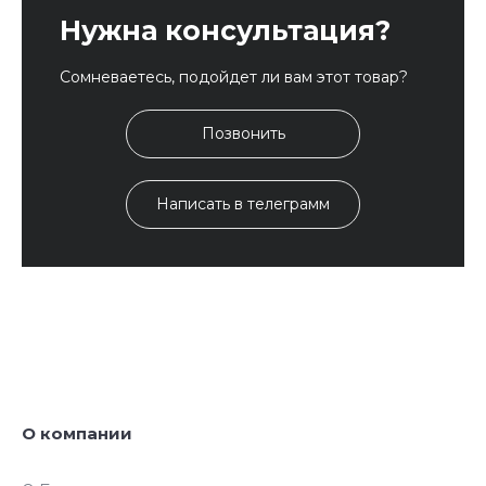
Нужна консультация?
Сомневаетесь, подойдет ли вам этот товар?
Позвонить
Написать в телеграмм
О компании