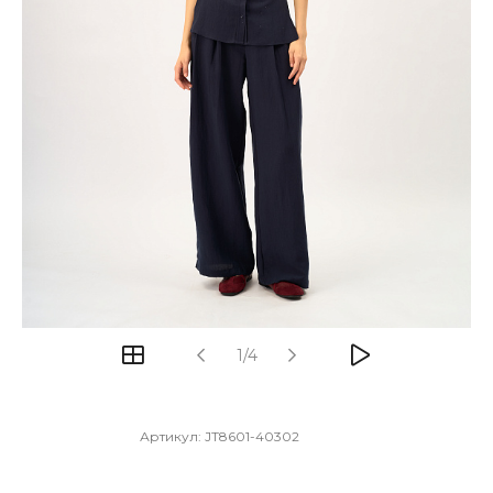
1/4
Артикул:
JT8601-40302