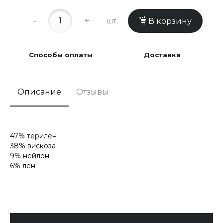
-
+
шт.
В корзину
Способы оплаты
Доставка
Описание
Отзывы
47% терилен
38% вискоза
9% нейлон
6% лён