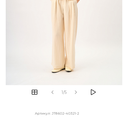
1/5
Артикул:
JT8602-40321-2