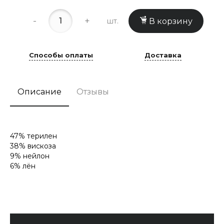
-
+
шт.
В корзину
Способы оплаты
Доставка
Описание
Отзывы
47% терилен
38% вискоза
9% нейлон
6% лён