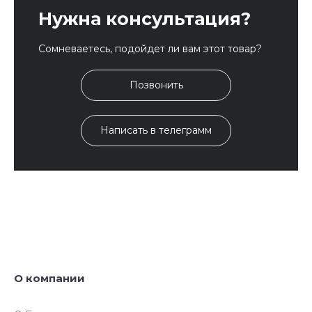
Нужна консультация?
Сомневаетесь, подойдет ли вам этот товар?
Позвонить
Написать в телеграмм
О компании