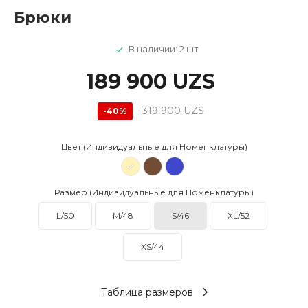
Брюки
В наличии: 2 шт
189 900 UZS
319 900 UZS
-40%
Цвет (Индивидуальные для Номенклатуры)
Размер (Индивидуальные для Номенклатуры)
L/50
M/48
S/46
XL/52
XS/44
Таблица размеров