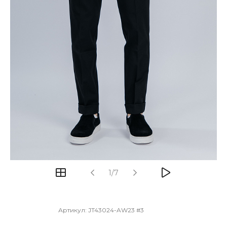
1/7
Артикул:
JT43024-AW23 #3