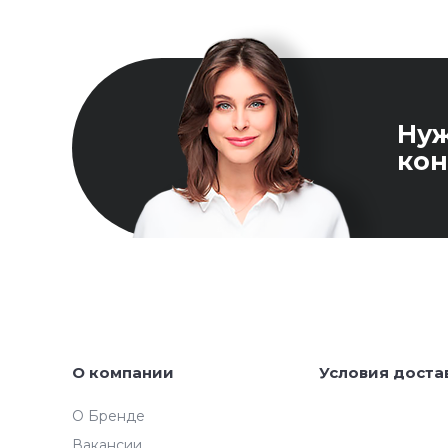
Ну
кон
О компании
Условия доста
О Бренде
Вакансии