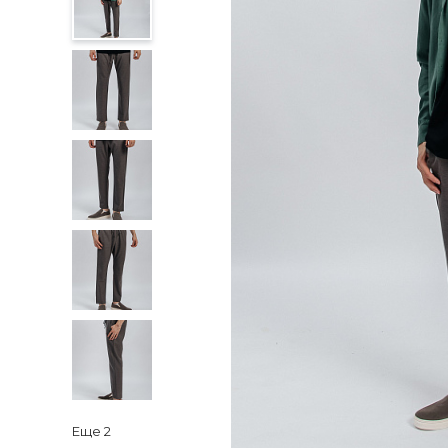
Еще
2