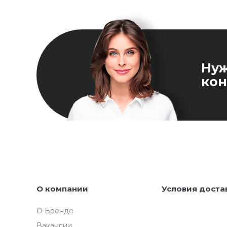
Ну
кон
О компании
Условия доста
О Бренде
Вакансии