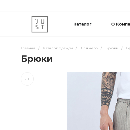
Каталог
О Комп
Главная
/
Каталог одежды
/
Для него
/
Брюки
/
Б
Брюки