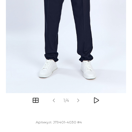
1/4
Артикул:
JT9401-4030 #4