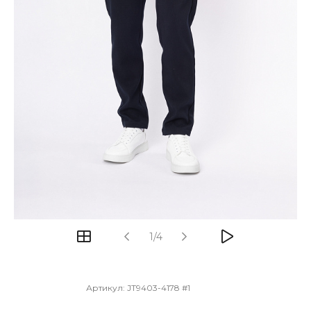
1/4
Артикул:
JT9403-4178 #1