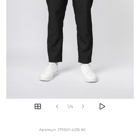
1/4
Артикул:
JT9501-4259 #2