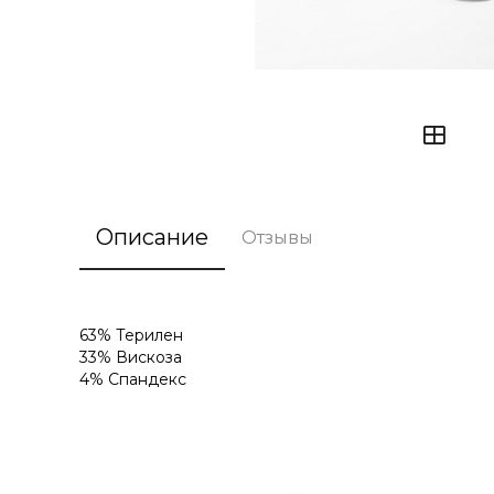
Описание
Отзывы
63% Терилен
33% Вискоза
4% Спандекс