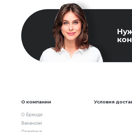
Ну
кон
О компании
Условия доста
О Бренде
Вакансии
Политика