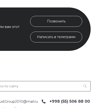
Позвонить
ли вам этот
Написать в телеграмм
+998 (55) 506 88 00
ustGroup2010@mail.ru