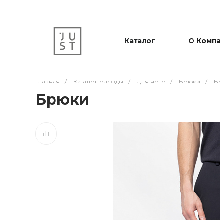
Каталог
О Комп
Главная
/
Каталог одежды
/
Для него
/
Брюки
/
Б
Брюки