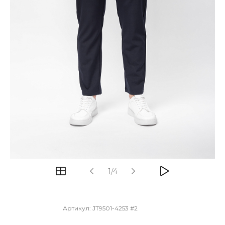
1/4
Артикул:
JT9501-4253 #2