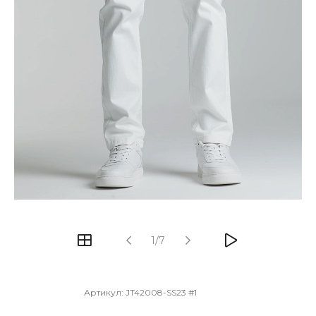
1/7
Артикул:
JT42008-SS23 #1