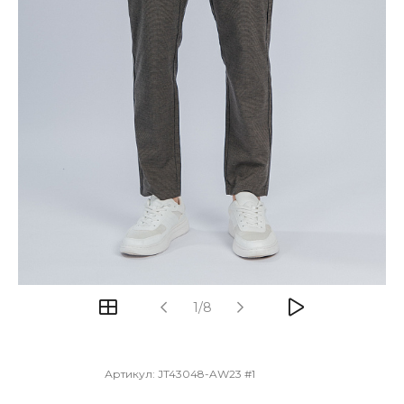
1/8
Артикул:
JT43048-AW23 #1