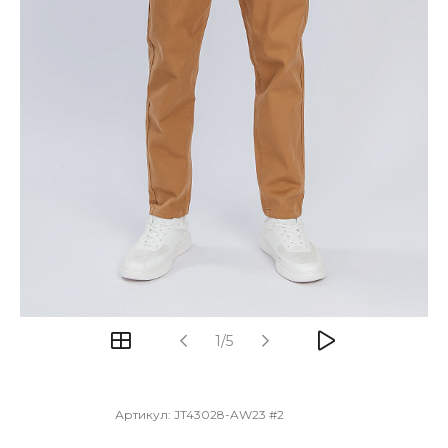
1/5
Артикул:
JT43028-AW23 #2