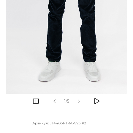
1/5
Артикул:
JT44051-TRAW23 #2