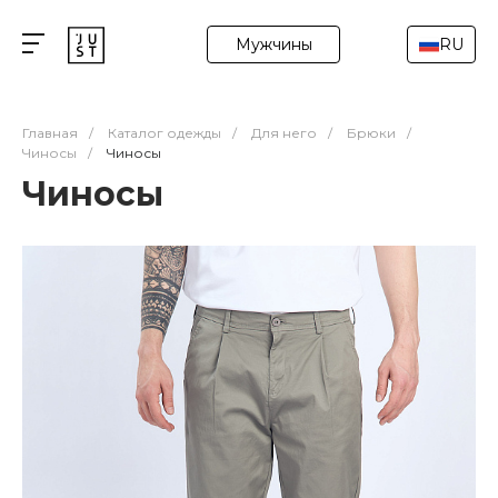
Мужчины
RU
Главная
/
Каталог одежды
/
Для него
/
Брюки
/
Чиносы
/
Чиносы
Чиносы