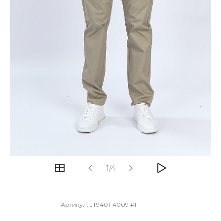
1/4
Артикул:
JT9401-4009 #1