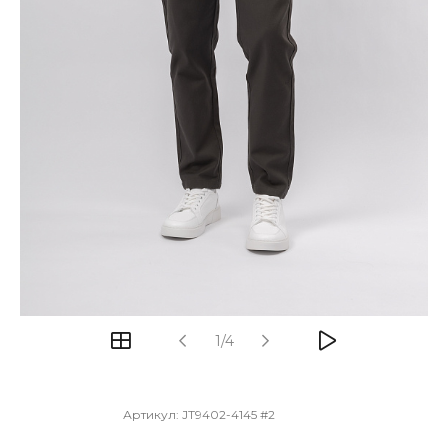
1/4
Артикул:
JT9402-4145 #2