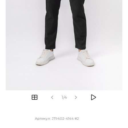
1/4
Артикул:
JT9402-4144 #2