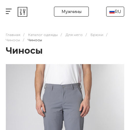
Мужчины
RU
Главная
/
Каталог одежды
/
Для него
/
Брюки
/
Чиносы
/
Чиносы
Чиносы