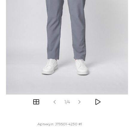
1/4
Артикул:
JT9501-4230 #1