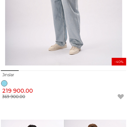
-40%
Jinslar
219 900.00
369 900.00