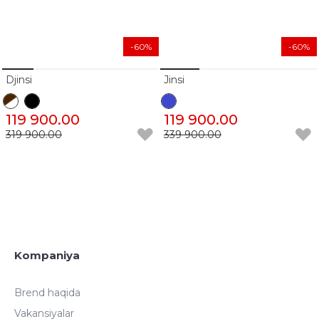
-60%
-60%
Djinsi
Jinsi
119 900.00
119 900.00
319 900.00
339 900.00
Kompaniya
Brend haqida
Vakansiyalar