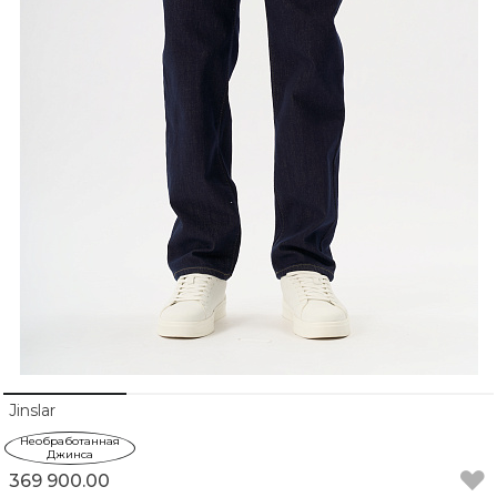
Jinslar
Необработанная
Джинса
369 900.00