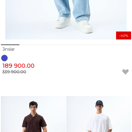
-40%
Jinslar
189 900.00
339 900.00