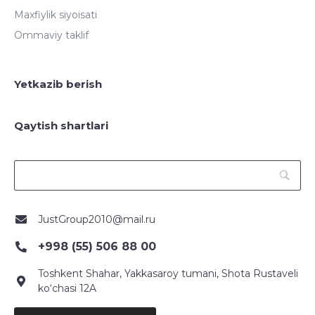
Maxfiylik siyoisati
Ommaviy taklif
Yetkazib berish
Qaytish shartlari
JustGroup2010@mail.ru
+998 (55) 506 88 00
Toshkent Shahar, Yakkasaroy tumani, Shota Rustaveli
ko‘chasi 12A