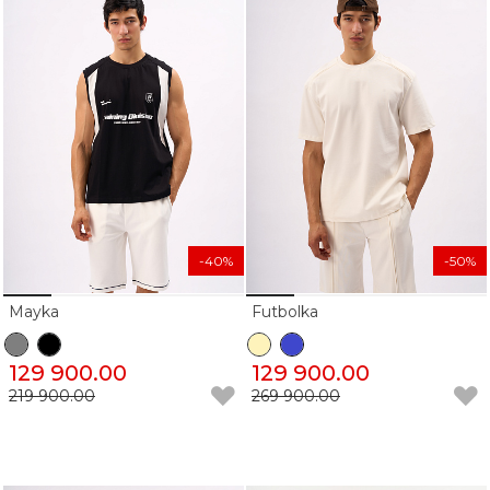
-40%
-50%
Mayka
Futbolka
129 900.00
129 900.00
219 900.00
269 900.00