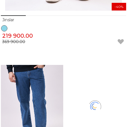
-40%
Jinslar
219 900.00
369 900.00