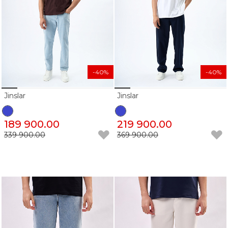
-40%
-40%
Jinslar
Jinslar
189 900.00
219 900.00
339 900.00
369 900.00