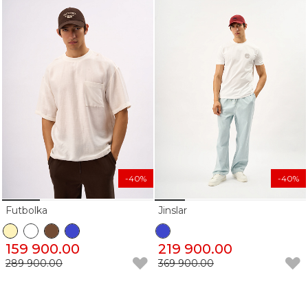
-40%
-40%
Futbolka
Jinslar
159 900.00
219 900.00
289 900.00
369 900.00