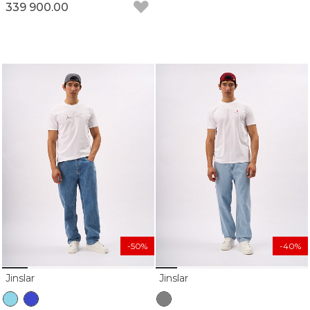
339 900.00
-50%
-40%
Jinslar
Jinslar