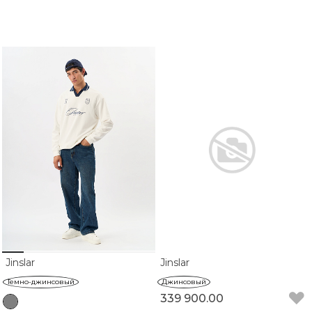
Jinslar
Jinslar
Темно-джинсовый
Джинсовый
339 900.00