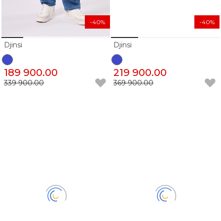
-40%
-40%
Djinsi
Djinsi
189 900.00
219 900.00
339 900.00
369 900.00