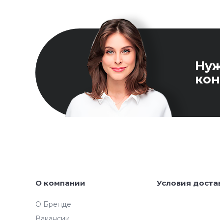
Ну
кон
О компании
Условия доста
О Бренде
Вакансии