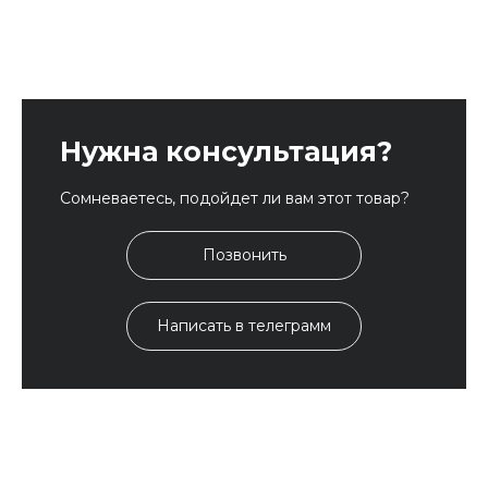
Нужна консультация?
Сомневаетесь, подойдет ли вам этот товар?
Позвонить
Написать в телеграмм