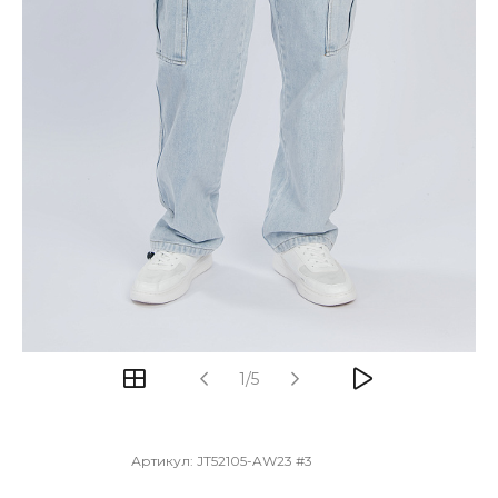
1/5
Артикул:
JT52105-AW23 #3