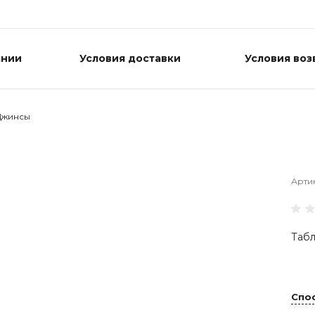
ании
Условия доставки
Условия воз
Джинсы
Арти
Табл
Спо