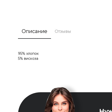
Описание
Отзывы
95% хлопок
5% вискоза
Ну